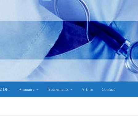
AMDPI
Annuaire
Événements
A Lire
Contact