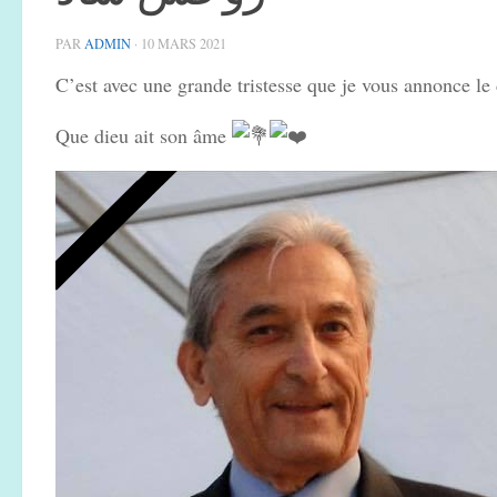
PAR
ADMIN
·
10 MARS 2021
C’est avec une grande tristesse que je vous annonce 
Que dieu ait son âme