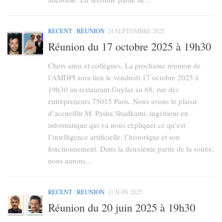
RÉCENT
/
RÉUNION
24 SEPTEMBRE 2025
Réunion du 17 octobre 2025 à 19h30
Chers amis et collègues, La prochaine réunion de
l’AMDPI aura lieu le vendredi 17 octobre 2025 à
19h30 au restaurant Guylas au 68, rue des
entrepreneurs 75015 Paris. Nous avons le plaisir
d’accueillir M. Pasha Shadkami, ingénieur en
informatique qui va nous expliquer ce qu’est
l’intelligence artificielle: l’historique et son
fonctionnement. Dans la deuxième partie de la soirée,
nous aurons...
RÉCENT
/
RÉUNION
11 JUIN 2025
Réunion du 20 juin 2025 à 19h30