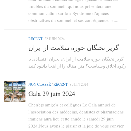
troubles du sommeil, qui nous présentera une
communication sur le « Syndrome d’apnées
obstructives du sommeil et ses conséquences »....
RÉCENT
22 JUIN 2024
گریز نخبگان حوزه سلامت از ایران
گریز نخبگان حوزه سلامت از ایران، بحران اقتصادی یا
رکود اخلاق وسیاست؟ متن مقاله را از اینجا دانلود کنید
NON CLASSÉ
/
RÉCENT
8 JUIN 2024
Gala 29 juin 2024
Cher(e)s ami(e)s et collègues Le Gala annuel de
l’association des médecins, dentistes et pharmaciens
iraniens aura lieu cette année le samedi 29 juin
2024.Nous avons le plaisir et la joie de vous convier