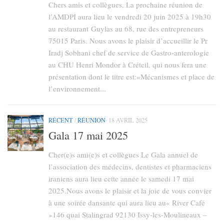
Chers amis et collègues, La prochaine réunion de
l’AMDPI aura lieu le vendredi 20 juin 2025 à 19h30
au restaurant Guylas au 68, rue des entrepreneurs
75015 Paris. Nous avons le plaisir d’accueillir le Pr
Iradj Sobhani chef de service de Gastro-anterologie
au CHU Henri Mondor à Créteil, qui nous fera une
présentation dont le titre est:«Mécanismes et place de
l’environnement...
RÉCENT
/
RÉUNION
18 AVRIL 2025
Gala 17 mai 2025
Cher(e)s ami(e)s et collègues Le Gala annuel de
l’association des médecins, dentistes et pharmaciens
iraniens aura lieu cette année le samedi 17 mai
2025.Nous avons le plaisir et la joie de vous convier
à une soirée dansante qui aura lieu au« River Café
»146 quai Stalingrad 92130 Issy-les-Moulineaux –