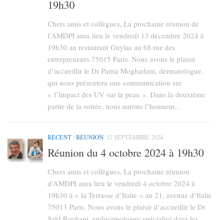
19h30
Chers amis et collègues, La prochaine réunion de
l’AMDPI aura lieu le vendredi 13 décembre 2024 à
19h30 au restaurant Guylas au 68 rue des
entrepreneurs 75015 Paris. Nous avons le plaisir
d’accueillir le Dr Parna Moghadam, dermatologue,
qui nous présentera une communication sur
« l’Impact des UV sur la peau ». Dans la deuxième
partie de la soirée, nous aurons l’honneur...
RÉCENT
/
RÉUNION
12 SEPTEMBRE 2024
Réunion du 4 octobre 2024 à 19h30
Chers amis et collègues, La prochaine réunion
d’AMDPI aura lieu le vendredi 4 octobre 2024 à
19h30 à « la Terrasse d’Italie » au 21, avenue d’Italie
75013 Paris. Nous avons le plaisir d’accueillir le Dr
Saïd Rouhani, endocrinologue spécialisé dans les