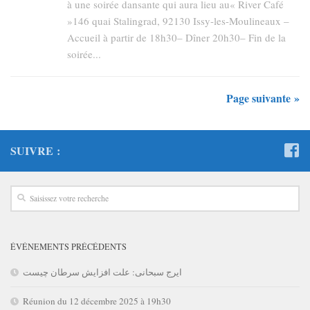
à une soirée dansante qui aura lieu au« River Café
»146 quai Stalingrad, 92130 Issy-les-Moulineaux –
Accueil à partir de 18h30– Dîner 20h30– Fin de la
soirée...
Page suivante »
SUIVRE :
ÉVÉNEMENTS PRÉCÉDENTS
ایرج سبحانی: علت افزایش سرطان چیست
Réunion du 12 décembre 2025 à 19h30