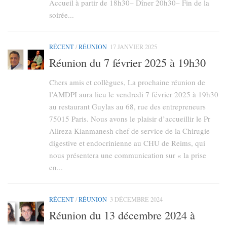
Accueil à partir de 18h30– Dîner 20h30– Fin de la
soirée...
RÉCENT
/
RÉUNION
17 JANVIER 2025
Réunion du 7 février 2025 à 19h30
Chers amis et collègues, La prochaine réunion de
l’AMDPI aura lieu le vendredi 7 février 2025 à 19h30
au restaurant Guylas au 68, rue des entrepreneurs
75015 Paris. Nous avons le plaisir d’accueillir le Pr
Alireza Kianmanesh chef de service de la Chirugie
digestive et endocrinienne au CHU de Reims, qui
nous présentera une communication sur « la prise
en...
RÉCENT
/
RÉUNION
3 DÉCEMBRE 2024
Réunion du 13 décembre 2024 à