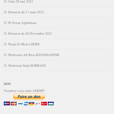
Gala 28 mai 2022
Réunion du 11 mars 2022
Pr Nozar Aghakhani
Réunion du 26 Novembre 2021
Projet EviRed à ZEISS
Professeur Ali Reza KIANMANESH
Professeur Iradj SOBHANI
DON
Voudriez vous aider AMDPI?