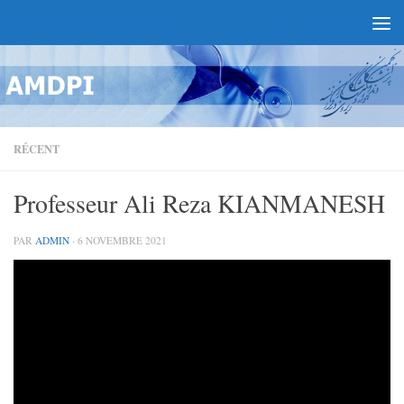
RÉCENT
Professeur Ali Reza KIANMANESH
PAR
ADMIN
·
6 NOVEMBRE 2021