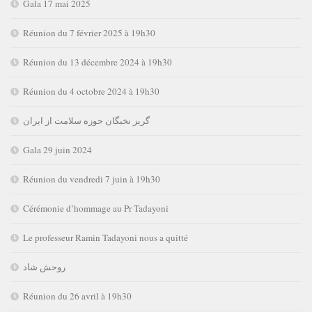
Gala 17 mai 2025
Réunion du 7 février 2025 à 19h30
Réunion du 13 décembre 2024 à 19h30
Réunion du 4 octobre 2024 à 19h30
گریز نخبگان حوزه سلامت از ایران
Gala 29 juin 2024
Réunion du vendredi 7 juin à 19h30
Cérémonie d’hommage au Pr Tadayoni
Le professeur Ramin Tadayoni nous a quitté
روحش شاد
Réunion du 26 avril à 19h30