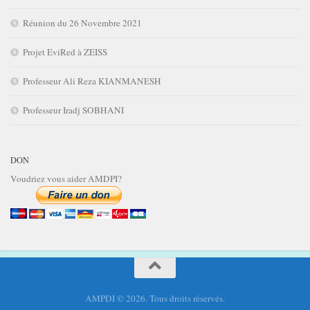
Réunion du 26 Novembre 2021
Projet EviRed à ZEISS
Professeur Ali Reza KIANMANESH
Professeur Iradj SOBHANI
DON
Voudriez vous aider AMDPI?
AMPDI © 2026. Tous droits réservés.