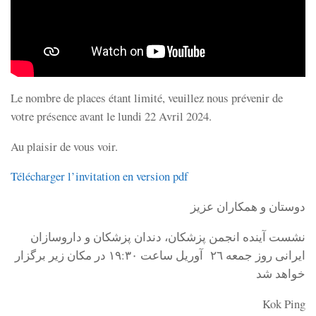
Le nombre de places étant limité, veuillez nous prévenir de
votre présence avant le lundi 22 Avril 2024.
Au plaisir de vous voir.
Télécharger l’invitation en version pdf
دوستان و همكاران عزيز
نشست آينده انجمن پزشكان، دندان پزشكان و داروسازان
ايرانى روز جمعه ٢٦ آوريل ساعت ١٩:٣٠ در مكان زير برگزار
خواهد شد
Kok Ping