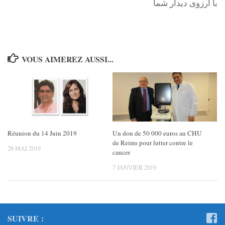
با آرزوى ديدار شما
VOUS AIMEREZ AUSSI...
Réunion du 14 Juin 2019
Un don de 50 000 euros au CHU
de Reims pour lutter contre le
28 MAI 2019
cancer
7 JANVIER 2019
SUIVRE :