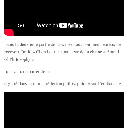
Dans la deuxième partie de la soirée nous sommes heureux de
recevoir Omid – Chercheur et fondateur de la chaîne « Sound
of Philosophy »
qui va nous parler de la
dignité dans la mort ; réflexion philosophique sur l’euthanasie.